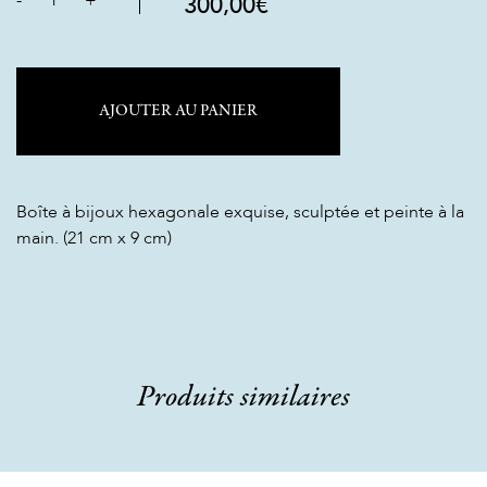
-
1
+
300,00
€
AJOUTER AU PANIER
Boîte à bijoux hexagonale exquise, sculptée et peinte à la
main. (21 cm x 9 cm)
Produits similaires