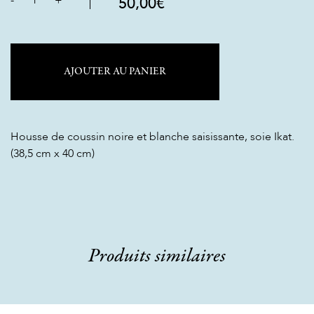
-
1
+
50,00
€
AJOUTER AU PANIER
Housse de coussin noire et blanche saisissante, soie Ikat.
(38,5 cm x 40 cm)
Produits similaires