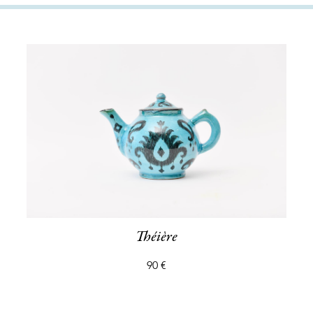
Théière
90 €