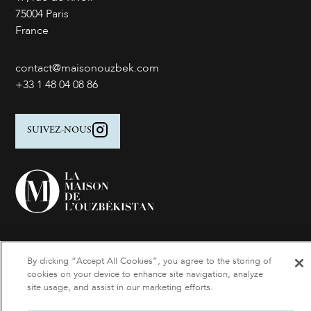
75004 Paris
France
contact@maisonouzbek.com
+33 1 48 04 08 86
SUIVEZ-NOUS
By clicking “Accept All Cookies”, you agree to the storing of
Suivez nos actualités
cookies on your device to enhance site navigation, analyze
site usage, and assist in our marketing efforts.
Inscrivez-vous à notre newsletter