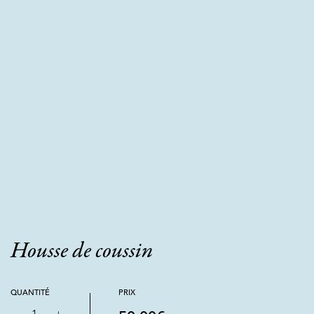
Housse de coussin
QUANTITÉ
PRIX