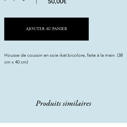
-
1
+
50,00
€
AJOUTER AU PANIER
Housse de coussin en soie ikat bicolore, faite à la main. (38
cm x 40 cm)
Produits similaires