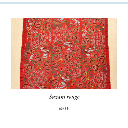
Suzani rouge
650 €