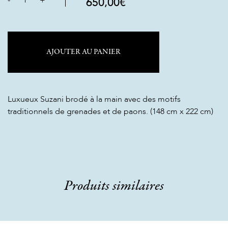
-
1
+
650,00
€
AJOUTER AU PANIER
Luxueux Suzani brodé à la main avec des motifs
traditionnels de grenades et de paons. (148 cm x 222 cm)
Produits similaires