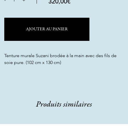
-
1
+
320,00
€
AJOUTER AU PANIER
Tenture murale Suzani brodée à la main avec des fils de
soie pure. (102 cm x 130 cm)
Produits similaires