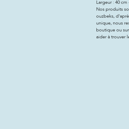
Largeur : 40 cm 
Nos produits son
ouzbeks, d'aprè
unique, nous re
boutique ou sur 
aider à trouver l