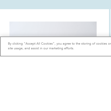
By clicking “Accept All Cookies”, you agree to the storing of cookies o
site usage, and assist in our marketing efforts.
Petite pochette noire et blanche
60 €