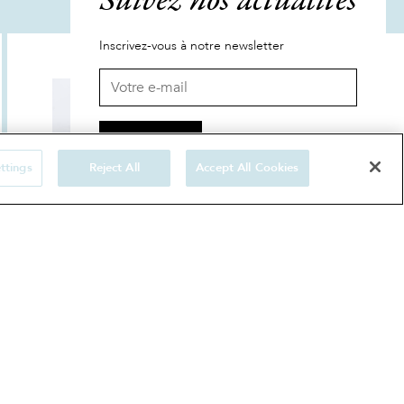
Suivez nos actualités
Inscrivez-vous à notre newsletter
ttings
Reject All
Accept All Cookies
Petite pochette colorée
60 €