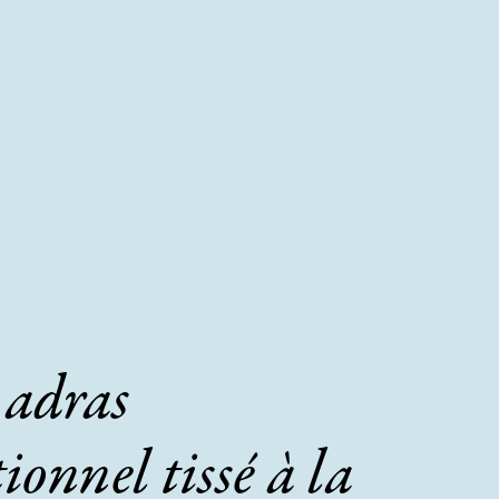
 adras
ionnel tissé à la