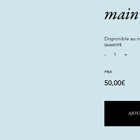
main
Disponible au 
QUANTITÉ
-
1
+
PRIX
50,00
€
AJOU