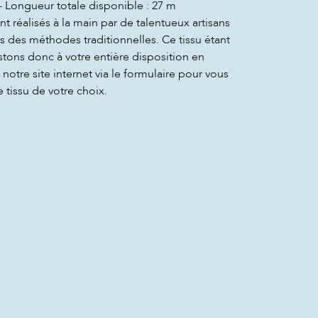
- Longueur totale disponible : 27 m
t réalisés à la main par de talentueux artisans
s des méthodes traditionnelles. Ce tissu étant
stons donc à votre entière disposition en
notre site internet via le formulaire pour vous
e tissu de votre choix.