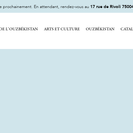
ne prochainement. En attendant, rendez-vous au
17 rue de Rivoli 75004
DE L’OUZBÉKISTAN
ARTS ET CULTURE
OUZBÉKISTAN
CATA