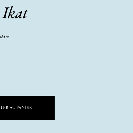
 Ikat
mètre
TER AU PANIER