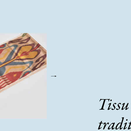
Tissu
tradit