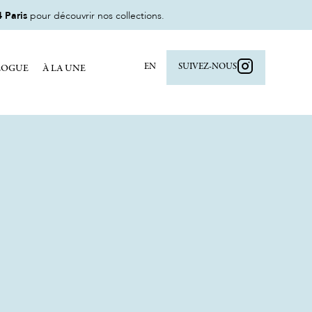
 Paris
pour découvrir nos collections.
EN
SUIVEZ-NOUS
LOGUE
À LA UNE