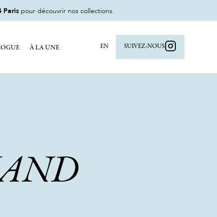
 Paris
pour découvrir nos collections.
EN
SUIVEZ-NOUS
LOGUE
À LA UNE
KAND