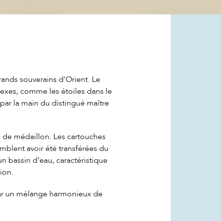
rands souverains d’Orient. Le
xes, comme les étoiles dans le
ar la main du distingué maître
n de médaillon. Les cartouches
mblent avoir été transférées du
un bassin d’eau, caractéristique
ion.
 par un mélange harmonieux de