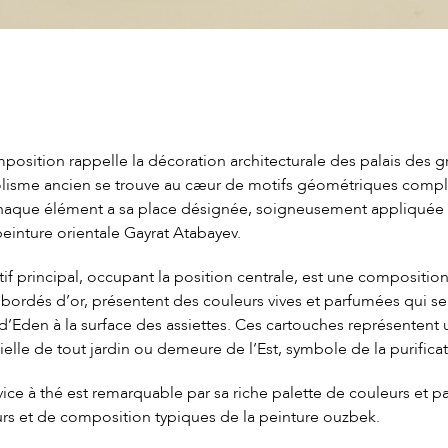
position rappelle la décoration architecturale des palais des g
isme ancien se trouve au cæur de motifs géométriques comple
chaque élément a sa place désignée, soigneusement appliquée p
peinture orientale Gayrat Atabayev.
if principal, occupant la position centrale, est une compositio
 bordés d’or, présentent des couleurs vives et parfumées qui se
 d’Eden à la surface des assiettes. Ces cartouches représentent 
ielle de tout jardin ou demeure de l’Est, symbole de la purificat
vice à thé est remarquable par sa riche palette de couleurs et
rs et de composition typiques de la peinture ouzbek.