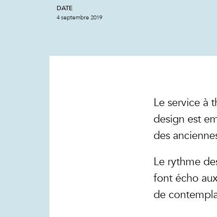
DATE
4 septembre 2019
Le service à t
design est em
des anciennes
Le rythme des 
font écho aux
de contempla