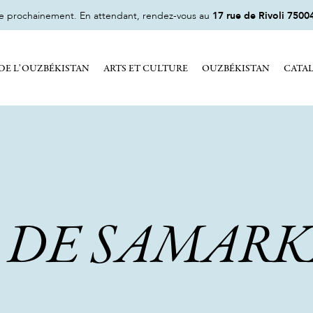
ne prochainement. En attendant, rendez-vous au
17 rue de Rivoli 75004
DE L’OUZBÉKISTAN
ARTS ET CULTURE
OUZBÉKISTAN
CATA
 DE SAMAR