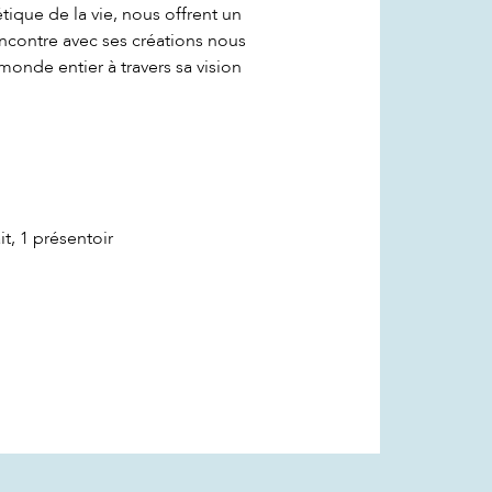
ique de la vie, nous offrent un
encontre avec ses créations nous
onde entier à travers sa vision
it, 1 présentoir