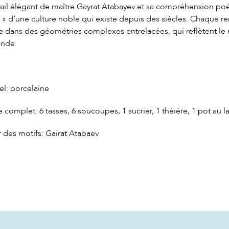
vail élégant de maître Gayrat Atabayev et sa compréhension poét
 » d’une culture noble qui existe depuis des siècles. Chaque r
 dans des géométries complexes entrelacées, qui reflètent le m
nde.
el: porcelaine
e complet: 6 tasses, 6 soucoupes, 1 sucrier, 1 théière, 1 pot au la
 des motifs: Gairat Atabaev